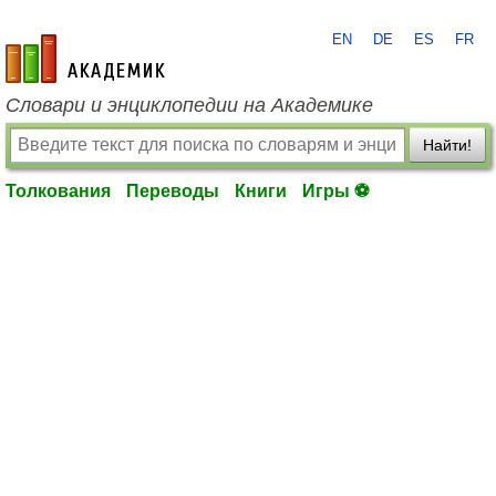
EN
DE
ES
FR
academic.ru
Словари и энциклопедии на Академике
Найти!
Толкования
Переводы
Книги
Игры ⚽