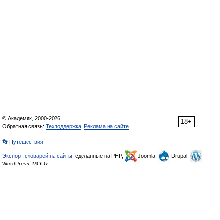
© Академик, 2000-2026
18+
Обратная связь:
Техподдержка
,
Реклама на сайте
👣 Путешествия
Экспорт словарей на сайты
, сделанные на PHP,
Joomla,
Drupal,
WordPress, MODx.